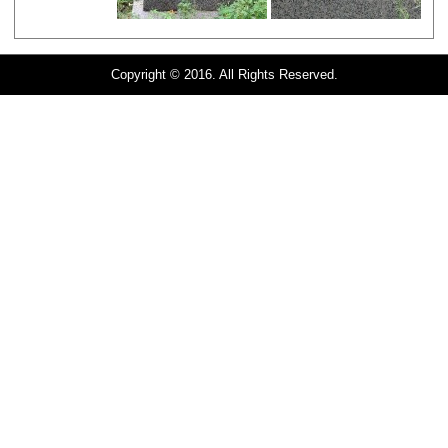
Copyright © 2016. All Rights Reserved.