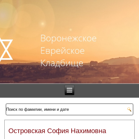
Островская София Нахимовна