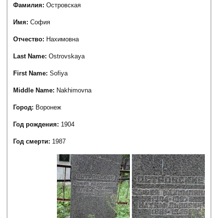
Фамилия:
Островская
Имя:
София
Отчество:
Нахимовна
Last Name:
Ostrovskaya
First Name:
Sofiya
Middle Name:
Nakhimovna
Город:
Воронеж
Год рождения:
1904
Год смерти:
1987