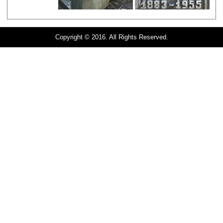
Copyright © 2016. All Rights Reserved.