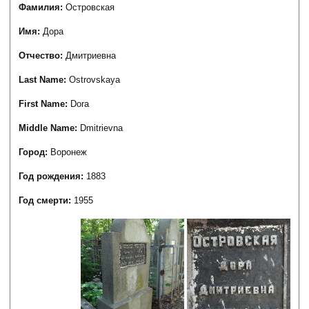
Фамилия:
Островская
Имя:
Дора
Отчество:
Дмитриевна
Last Name:
Ostrovskaya
First Name:
Dora
Middle Name:
Dmitrievna
Город:
Воронеж
Год рождения:
1883
Год смерти:
1955