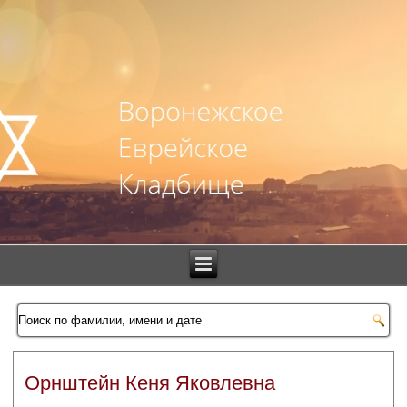
Орнштейн Кеня Яковлевна