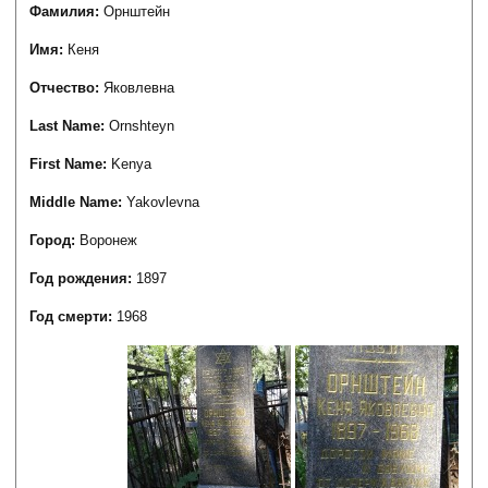
Фамилия:
Орнштейн
Имя:
Кеня
Отчество:
Яковлевна
Last Name:
Ornshteyn
First Name:
Kenya
Middle Name:
Yakovlevna
Город:
Воронеж
Год рождения:
1897
Год смерти:
1968