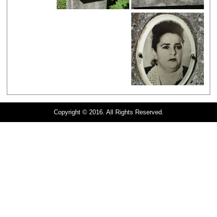
Copyright © 2016. All Rights Reserved.