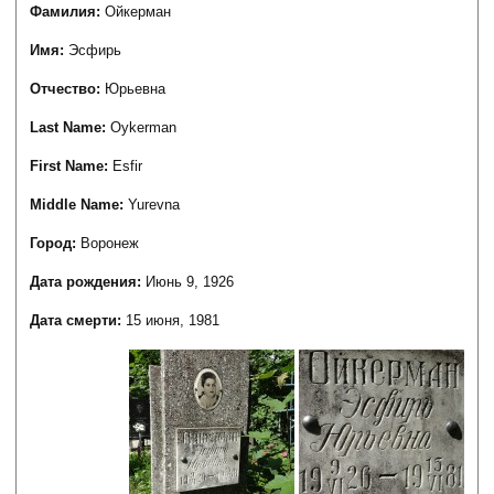
Фамилия:
Ойкерман
Имя:
Эсфирь
Отчество:
Юрьевна
Last Name:
Oykerman
First Name:
Esfir
Middle Name:
Yurevna
Город:
Воронеж
Дата рождения:
Июнь 9, 1926
Дата смерти:
15 июня, 1981