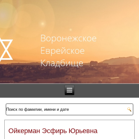
Ойкерман Эсфирь Юрьевна