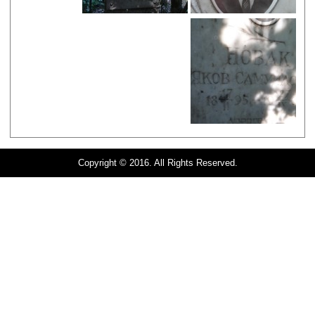
Copyright © 2016. All Rights Reserved.