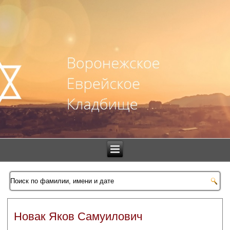
Новак Яков Самуилович