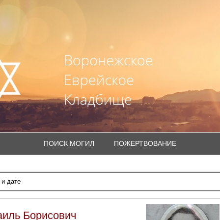
ПОИСК МОГИЛ
ПОЖЕРТВОВАНИЕ
аиль Борисович