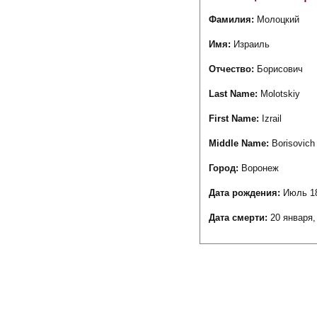
Фамилия:
Молоцкий
Имя:
Израиль
Отчество:
Борисович
Last Name:
Molotskiy
First Name:
Izrail
Middle Name:
Borisovich
Город:
Воронеж
Дата рождения:
Июль 18
Дата смерти:
20 января,