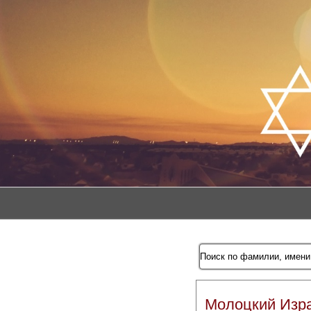
Молоцкий Изр