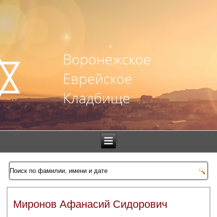
Миронов Афанасий Сидорович