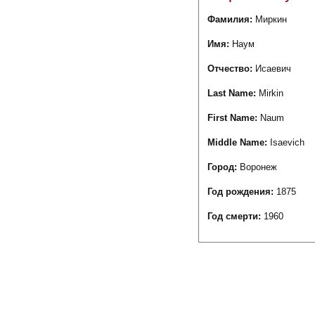
Фамилия:
Миркин
Имя:
Наум
Отчество:
Исаевич
Last Name:
Mirkin
First Name:
Naum
Middle Name:
Isaevich
Город:
Воронеж
Год рождения:
1875
Год смерти:
1960