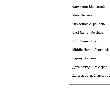
Фамилия:
Мельштейн
Имя:
Липман
Отчество:
Абрамович
Last Name:
Melshteyn
First Name:
Lipman
Middle Name:
Abramovic
Город:
Воронеж
Дата рождения:
Апрель 
Дата смерти:
1 апреля, 