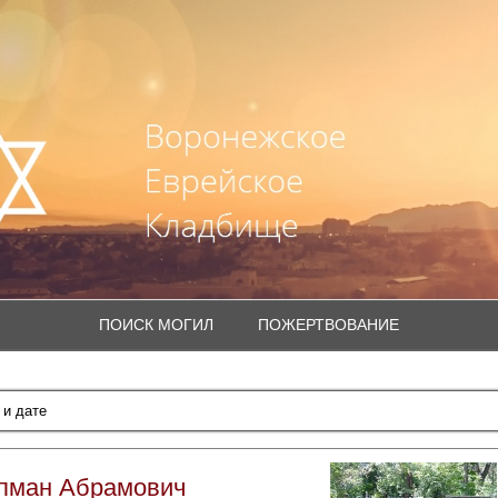
ПОИСК МОГИЛ
ПОЖЕРТВОВАНИЕ
пман Абрамович