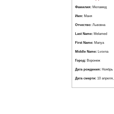
Фамилия:
Меламед
Имя:
Маня
Отчество:
Львовна
Last Name:
Melamed
First Name:
Manya
Middle Name:
Lvovna
Город:
Воронеж
Дата рождения:
Ноябрь 
Дата смерти:
10 апреля,