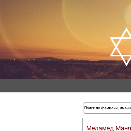
Меламед Маня