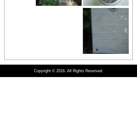
Copyright © 2016. All Rights Reserved.