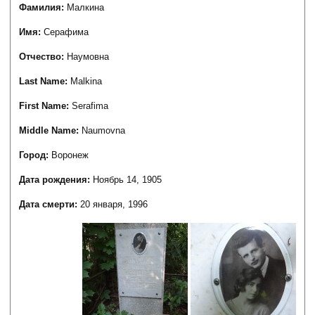
Фамилия:
Малкина
Имя:
Серафима
Отчество:
Наумовна
Last Name:
Malkina
First Name:
Serafima
Middle Name:
Naumovna
Город:
Воронеж
Дата рождения:
Ноябрь 14, 1905
Дата смерти:
20 января, 1996