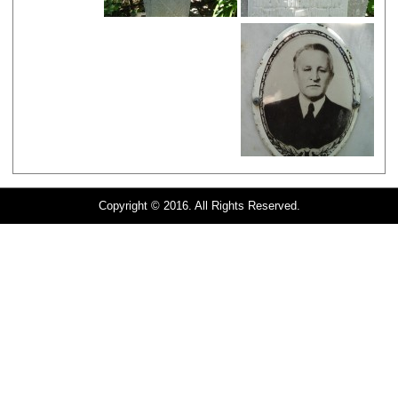
Copyright © 2016. All Rights Reserved.