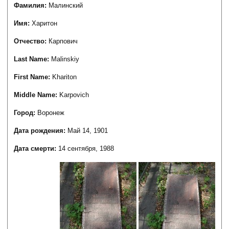
Фамилия:
Малинский
Имя:
Харитон
Отчество:
Карпович
Last Name:
Malinskiy
First Name:
Khariton
Middle Name:
Karpovich
Город:
Воронеж
Дата рождения:
Май 14, 1901
Дата смерти:
14 сентября, 1988