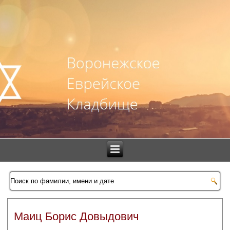
Маиц Борис Довыдович