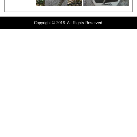
Copyright © 2016. All Rights Reserved.