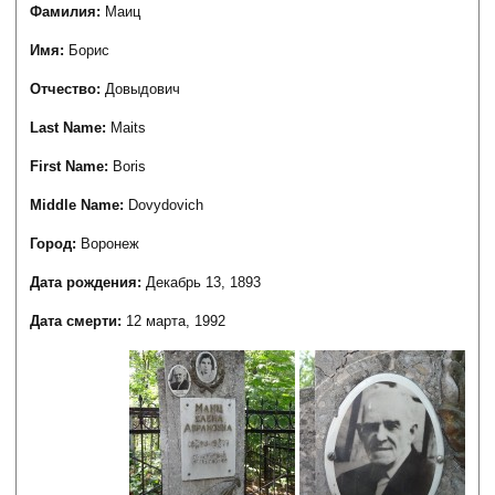
Фамилия:
Маиц
Имя:
Борис
Отчество:
Довыдович
Last Name:
Maits
First Name:
Boris
Middle Name:
Dovydovich
Город:
Воронеж
Дата рождения:
Декабрь 13, 1893
Дата смерти:
12 марта, 1992