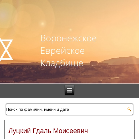
Луцкий Гдаль Моисеевич