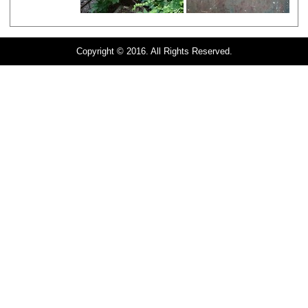
Copyright © 2016. All Rights Reserved.