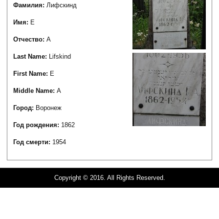
Фамилия:
Лифскинд
Имя:
Е
Отчество:
А
Last Name:
Lifskind
First Name:
E
Middle Name:
A
Город:
Воронеж
Год рождения:
1862
Год смерти:
1954
Copyright © 2016. All Rights Reserved.