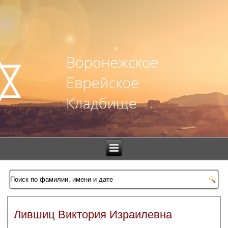
Лившиц Виктория Израилевна