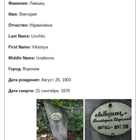
Фамилия:
Лившиц
Имя:
Виктория
Отчество:
Израилевна
Last Name:
Livshits
First Name:
Viktoriya
Middle Name:
Izrailevna
Город:
Воронеж
Дата рождения:
Август 25, 1903
Дата смерти:
21 сентября, 1978