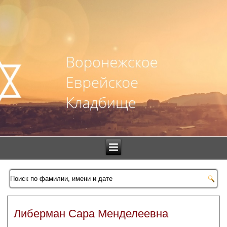
Либерман Сара Менделеевна