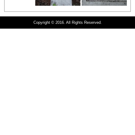
Copyright © 2016. All Rights Reserved.