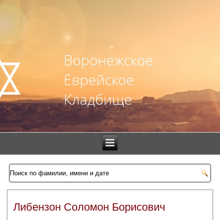
Либензон Соломон Борисович