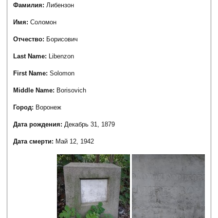
Фамилия:
Либензон
Имя:
Соломон
Отчество:
Борисович
Last Name:
Libenzon
First Name:
Solomon
Middle Name:
Borisovich
Город:
Воронеж
Дата рождения:
Декабрь 31, 1879
Дата смерти:
Май 12, 1942