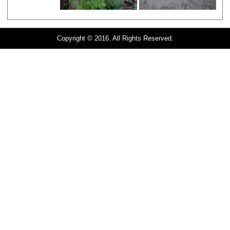
Copyright © 2016. All Rights Reserved.