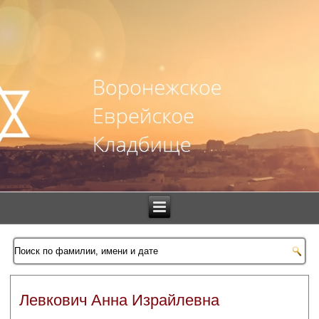
Левкович Анна Израйлевна