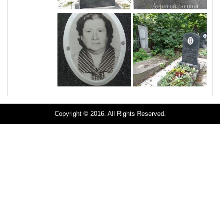
Copyright © 2016. All Rights Reserved.