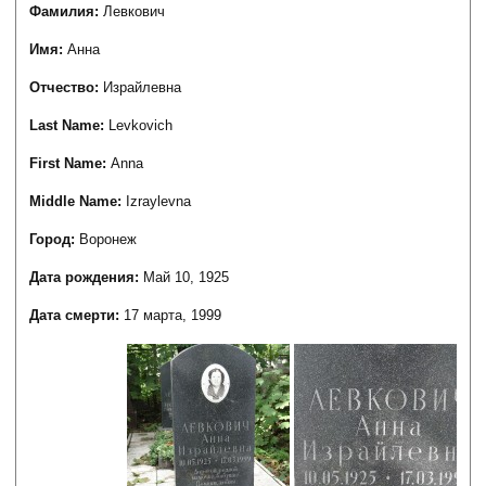
Фамилия:
Левкович
Имя:
Анна
Отчество:
Израйлевна
Last Name:
Levkovich
First Name:
Anna
Middle Name:
Izraylevna
Город:
Воронеж
Дата рождения:
Май 10, 1925
Дата смерти:
17 марта, 1999