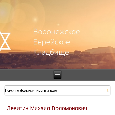
Левитин Михаил Воломонович