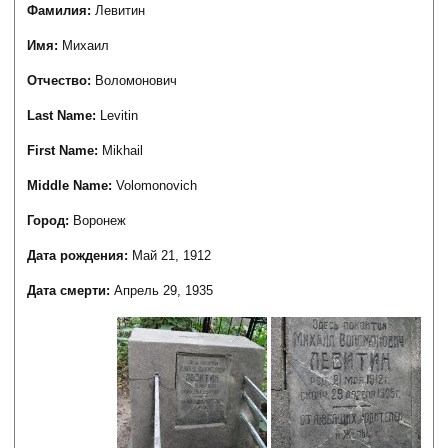
Фамилия:
Левитин
Имя:
Михаил
Отчество:
Воломонович
Last Name:
Levitin
First Name:
Mikhail
Middle Name:
Volomonovich
Город:
Воронеж
Дата рождения:
Май 21, 1912
Дата смерти:
Апрель 29, 1935