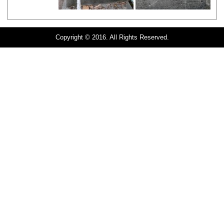
Copyright © 2016. All Rights Reserved.