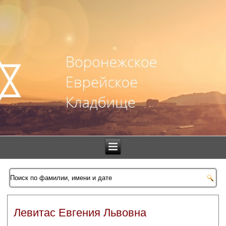
Левитас Евгения Львовна