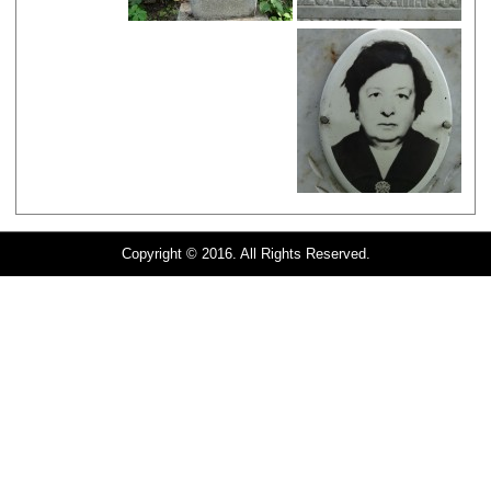
Copyright © 2016. All Rights Reserved.