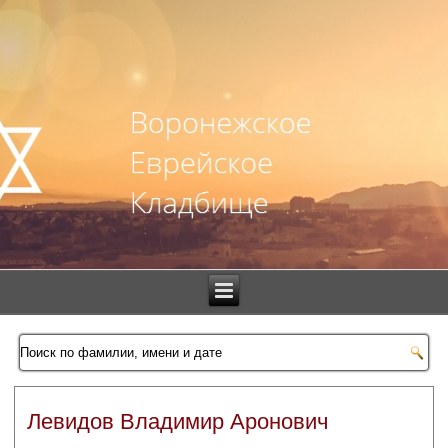
Левидов Владимир Аронович