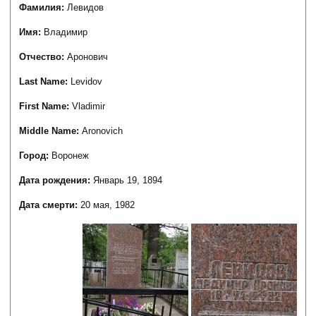
Фамилия:
Левидов
Имя:
Владимир
Отчество:
Аронович
Last Name:
Levidov
First Name:
Vladimir
Middle Name:
Aronovich
Город:
Воронеж
Дата рождения:
Январь 19, 1894
Дата смерти:
20 мая, 1982