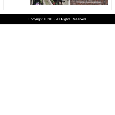
Copyright © 2016. All Rights Reserved.