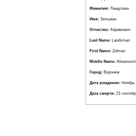
Фамилия:
Ландсман
Имя:
Зельман
Отчество:
Абрамович
Last Name:
Landsman
First Name:
Zelman
Middle Name:
Abramovic
Город:
Воронеж
Дата рождения:
Ноябрь 
Дата смерти:
23 сентябр