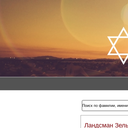
Ландсман Зел