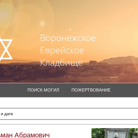
ПОИСК МОГИЛ
ПОЖЕРТВОВАНИЕ
ьман Абрамович