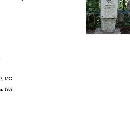
h
2, 1897
я, 1989