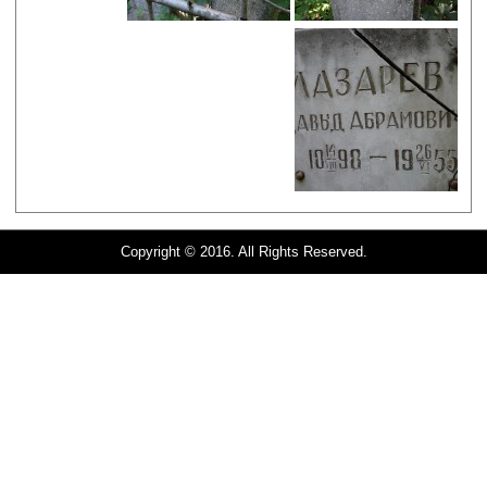
Copyright © 2016. All Rights Reserved.