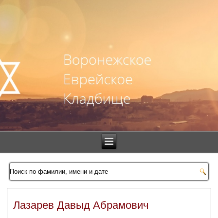
Лазарев Давыд Абрамович