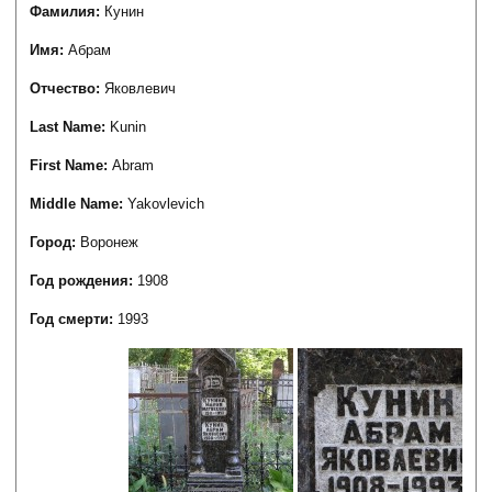
Фамилия:
Кунин
Имя:
Абрам
Отчество:
Яковлевич
Last Name:
Kunin
First Name:
Abram
Middle Name:
Yakovlevich
Город:
Воронеж
Год рождения:
1908
Год смерти:
1993