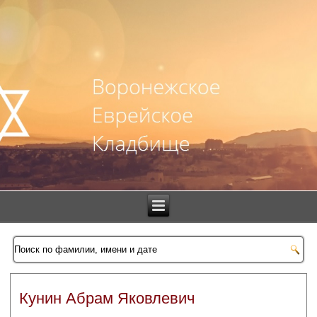
Кунин Абрам Яковлевич