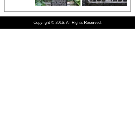
Copyright © 2016. All Rights Reserved.