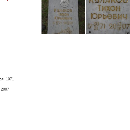
ря, 1971
 2007