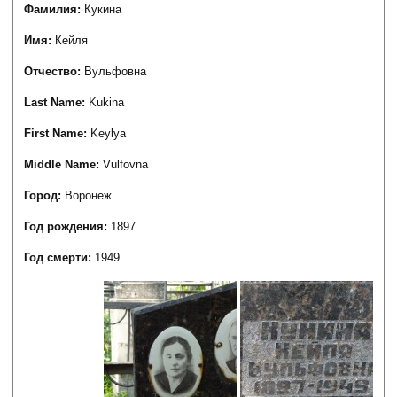
Фамилия:
Кукина
Имя:
Кейля
Отчество:
Вульфовна
Last Name:
Kukina
First Name:
Keylya
Middle Name:
Vulfovna
Город:
Воронеж
Год рождения:
1897
Год смерти:
1949