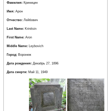
Фамилия:
Криницин
Имя:
Арон
Отчество:
Лейбович
Last Name:
Krinitsin
First Name:
Aron
Middle Name:
Leybovich
Город:
Воронеж
Дата рождения:
Декабрь 27, 1896
Дата смерти:
Май 11, 1949