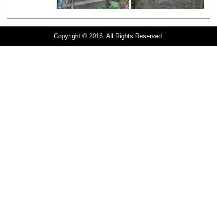
Copyright © 2016. All Rights Reserved.