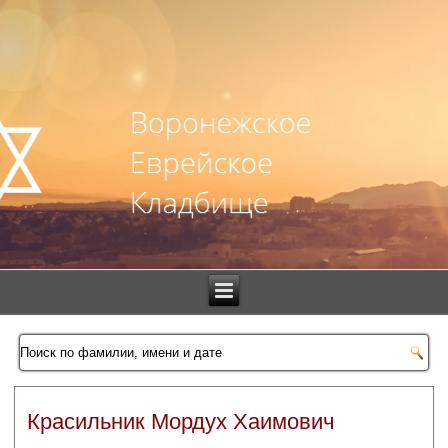
Красильник Мордух Хаимович