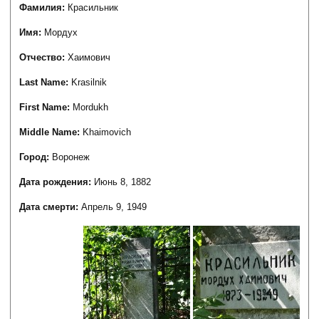
Фамилия:
Красильник
Имя:
Мордух
Отчество:
Хаимович
Last Name:
Krasilnik
First Name:
Mordukh
Middle Name:
Khaimovich
Город:
Воронеж
Дата рождения:
Июнь 8, 1882
Дата смерти:
Апрель 9, 1949