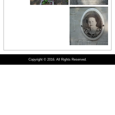
Copyright © 2016. All Rights Reserved.