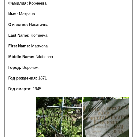
Фамилия:
Корнеева
Имя:
Матрёна
Отчество:
Никитична
Last Name:
Korneeva
First Name:
Matryona
Middle Name:
Nikitichna
Город:
Воронеж
Год рождения:
1871
Год смерти:
1945