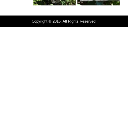
Copyright © 2016. All Rights Reserved.