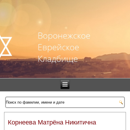
Корнеева Матрёна Никитична