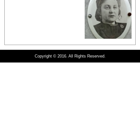
Copyright © 2016. All Rights Reserved.