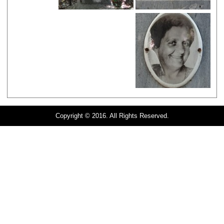
Copyright © 2016. All Rights Reserved.