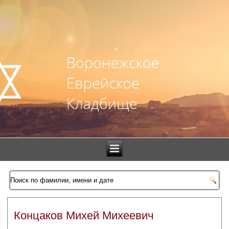
Концаков Михей Михеевич