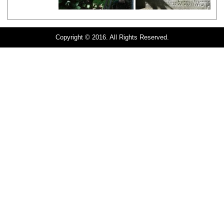
Copyright © 2016. All Rights Reserved.