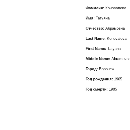
Фамилия:
Коновалова
Имя:
Татьяна
Отчество:
Абрамовна
Last Name:
Konovalova
First Name:
Tatyana
Middle Name:
Abramovn
Город:
Воронеж
Год рождения:
1905
Год смерти:
1985