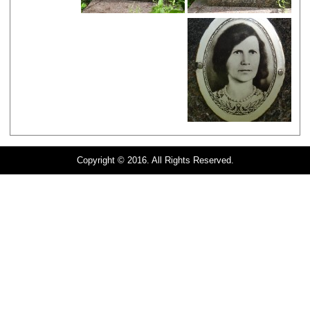
Copyright © 2016. All Rights Reserved.