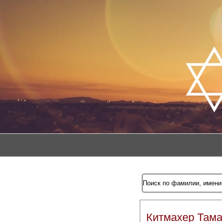
Китмахер Там