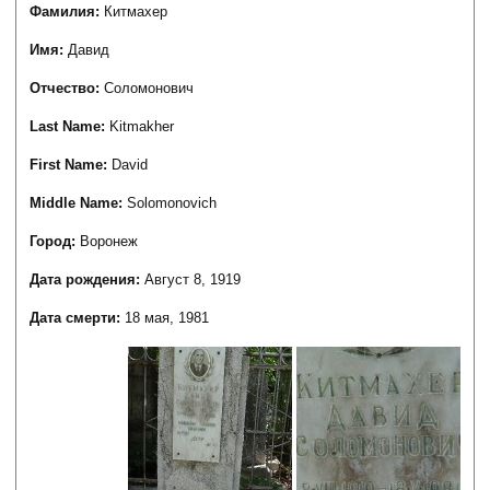
Фамилия:
Китмахер
Имя:
Давид
Отчество:
Соломонович
Last Name:
Kitmakher
First Name:
David
Middle Name:
Solomonovich
Город:
Воронеж
Дата рождения:
Август 8, 1919
Дата смерти:
18 мая, 1981