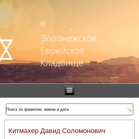
Китмахер Давид Соломонович