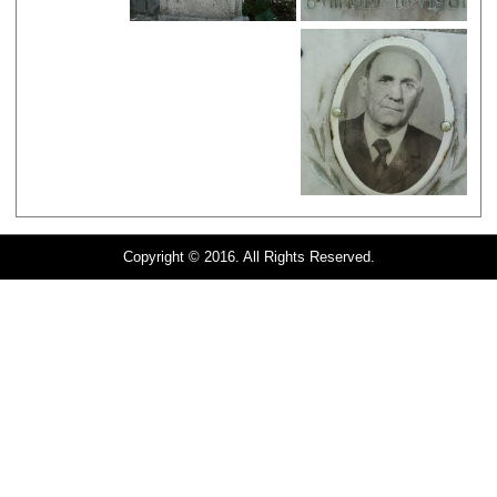
Copyright © 2016. All Rights Reserved.