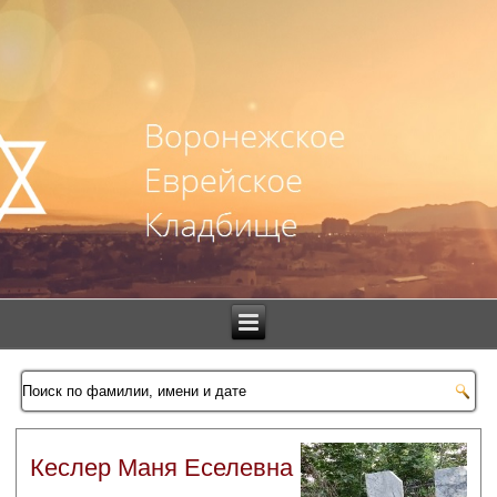
Кеслер Маня Еселевна