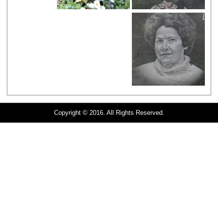
Copyright © 2016. All Rights Reserved.