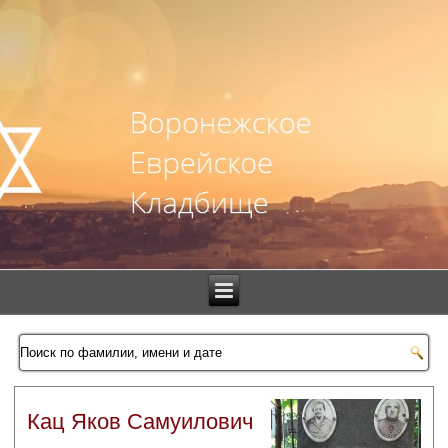
Кац Яков Самуилович