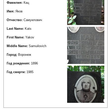
Фамилия:
Кац
Имя:
Яков
Отчество:
Самуилович
Last Name:
Kats
First Name:
Yakov
Middle Name:
Samuilovich
Город:
Воронеж
Год рождения:
1896
Год смерти:
1985