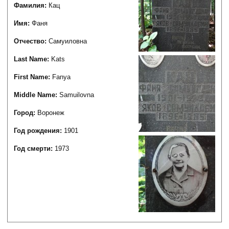
Фамилия:
Кац
Имя:
Фаня
Отчество:
Самуиловна
Last Name:
Kats
First Name:
Fanya
Middle Name:
Samuilovna
Город:
Воронеж
Год рождения:
1901
Год смерти:
1973