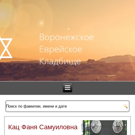
Кац Фаня Самуиловна