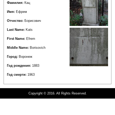
Фамилия:
Кац
Имя:
Ефрем
Отчество:
Борисович
Last Name:
Kats
First Name:
Efrem
Middle Name:
Borisovich
Город:
Воронеж
Год рождения:
1883
Год смерти:
1963
Copyright © 2016. All Rights Reserved.