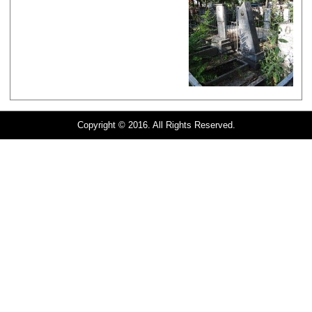
Copyright © 2016. All Rights Reserved.