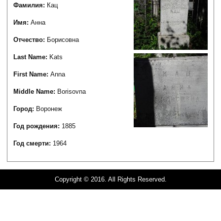
Фамилия:
Кац
Имя:
Анна
Отчество:
Борисовна
Last Name:
Kats
First Name:
Anna
Middle Name:
Borisovna
Город:
Воронеж
Год рождения:
1885
Год смерти:
1964
Copyright © 2016. All Rights Reserved.