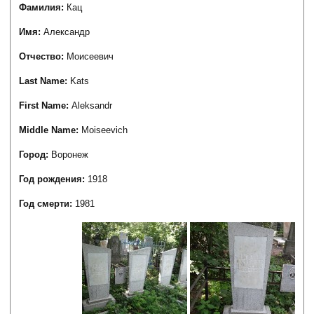
Фамилия:
Кац
Имя:
Александр
Отчество:
Моисеевич
Last Name:
Kats
First Name:
Aleksandr
Middle Name:
Moiseevich
Город:
Воронеж
Год рождения:
1918
Год смерти:
1981