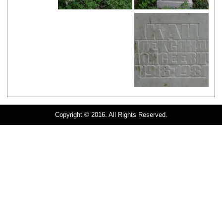
Copyright © 2016. All Rights Reserved.