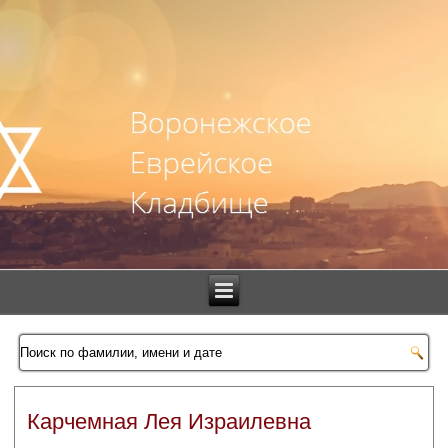
Карчемная Лея Израилевна