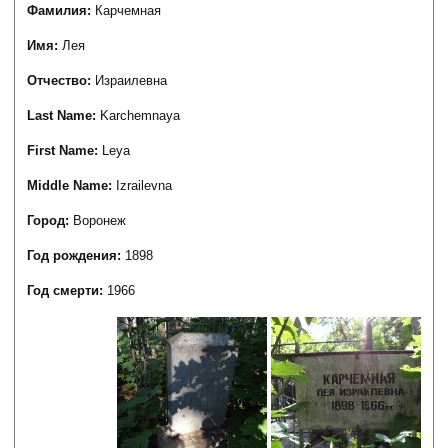
Фамилия:
Карчемная
Имя:
Лея
Отчество:
Израилевна
Last Name:
Karchemnaya
First Name:
Leya
Middle Name:
Izrailevna
Город:
Воронеж
Год рождения:
1898
Год смерти:
1966