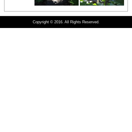
Copyright © 2016. All Rights Reserved.