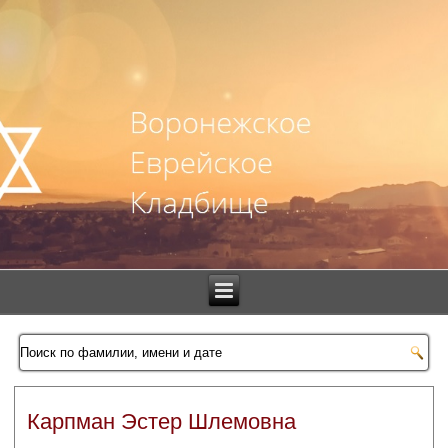
Карпман Эстер Шлемовна