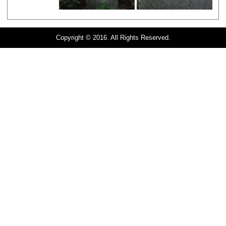
Copyright © 2016. All Rights Reserved.