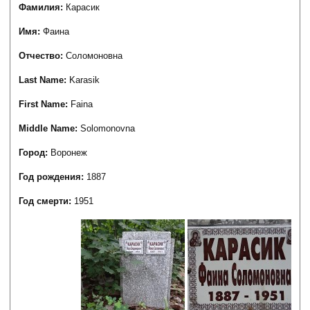
Фамилия:
Карасик
Имя:
Фаина
Отчество:
Соломоновна
Last Name:
Karasik
First Name:
Faina
Middle Name:
Solomonovna
Город:
Воронеж
Год рождения:
1887
Год смерти:
1951