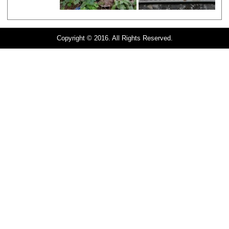
Copyright © 2016. All Rights Reserved.